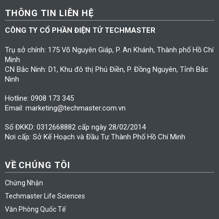
THÔNG TIN LIÊN HỆ
CÔNG TY CỔ PHẦN ĐIỆN TỬ TECHMASTER
Trụ sở chính: 175 Võ Nguyên Giáp, P. An Khánh, Thành phố Hồ Chí
Minh
CN Bắc Ninh: D1, Khu đô thị Phú Điền, P. Đồng Nguyên, Tỉnh Bắc
Ninh
Hotline: 0908 173 345
Email: marketing@techmaster.com.vn
Số ĐKKD: 0312668882 cấp ngày 28/02/2014
Nơi cấp: Sở Kế Hoạch và Đầu Tư Thành Phố Hồ Chí Minh
VỀ CHÚNG TÔI
Chứng Nhận
Techmaster Life Sciences
Văn Phòng Quốc Tế