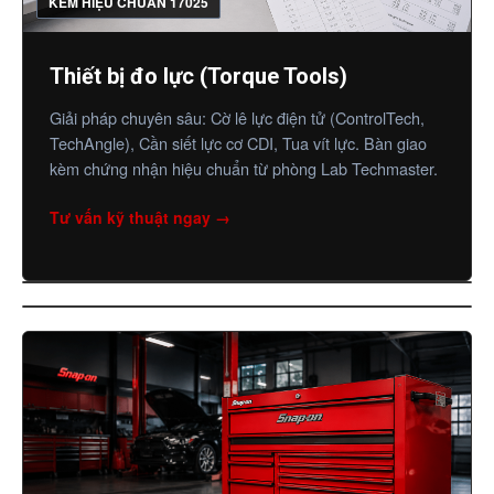
KÈM HIỆU CHUẨN 17025
Thiết bị đo lực (Torque Tools)
Giải pháp chuyên sâu: Cờ lê lực điện tử (ControlTech,
TechAngle), Cần siết lực cơ CDI, Tua vít lực. Bàn giao
kèm chứng nhận hiệu chuẩn từ phòng Lab Techmaster.
Tư vấn kỹ thuật ngay →