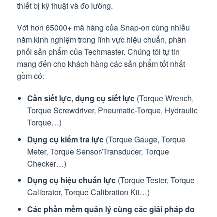
thiết bị kỹ thuật và đo lường.
Với hơn 65000+ mã hàng của Snap-on cùng nhiều
năm kinh nghiệm trong lĩnh vực hiệu chuẩn, phân
phối sản phẩm của Techmaster. Chúng tôi tự tin
mang đến cho khách hàng các sản phẩm tốt nhất
gồm có:
Cần siết lực, dụng cụ siết lực
(Torque Wrench,
Torque Screwdriver, Pneumatic-Torque, Hydraulic
Torque…)
Dụng cụ kiểm tra lực
(Torque Gauge, Torque
Meter, Torque Sensor/Transducer, Torque
Checker…)
Dụng cụ hiệu chuẩn lực
(Torque Tester, Torque
Calibrator, Torque Calibration Kit…)
Các phần mềm quản lý cùng các giải pháp đo