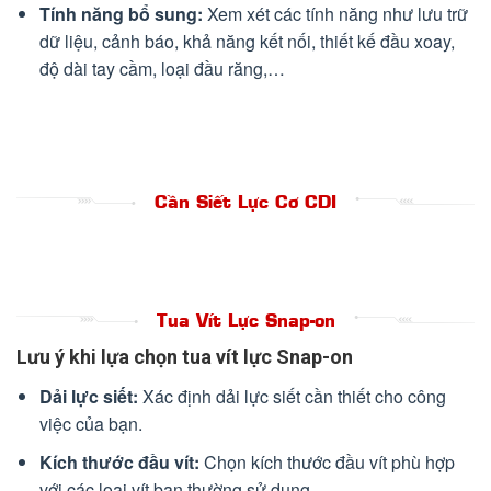
Tính năng bổ sung:
Xem xét các tính năng như lưu trữ
dữ liệu, cảnh báo, khả năng kết nối, thiết kế đầu xoay,
độ dài tay cầm, loại đầu răng,…
Cần Siết Lực Cơ CDI
Tua Vít Lực Snap-on
Lưu ý khi lựa chọn tua vít lực Snap-on
Dải lực siết:
Xác định dải lực siết cần thiết cho công
việc của bạn.
Kích thước đầu vít:
Chọn kích thước đầu vít phù hợp
với các loại vít bạn thường sử dụng.