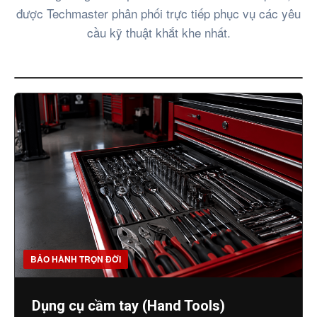
được Techmaster phân phối trực tiếp phục vụ các yêu
cầu kỹ thuật khắt khe nhất.
BẢO HÀNH TRỌN ĐỜI
Dụng cụ cầm tay (Hand Tools)