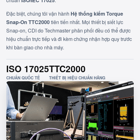
chuẩn
ISO/IEC 17025
.
Đặc biệt, chúng tôi vận hành
Hệ thống kiểm Torque
Snap-On TTC2000
tiên tiến nhất. Mọi thiết bị siết lực
Snap-on, CDI do Techmaster phân phối đều có thể được
hiệu chuẩn trực tiếp và đi kèm chứng nhận hợp quy trước
khi bàn giao cho nhà máy.
ISO 17025
TTC2000
CHUẨN QUỐC TẾ
THIẾT BỊ HIỆU CHUẨN HÃNG