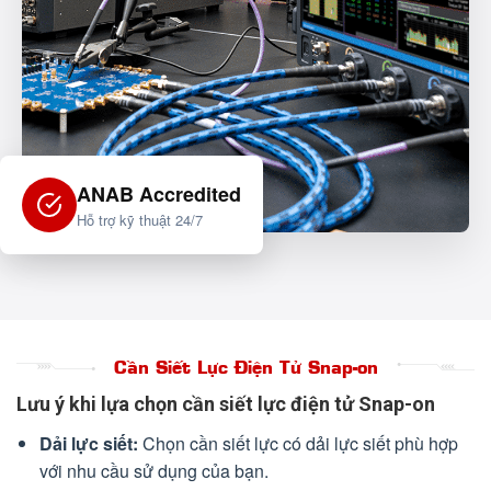
ANAB Accredited
Hỗ trợ kỹ thuật 24/7
Cần Siết Lực Điện Tử Snap-on
Lưu ý khi lựa chọn cần siết lực điện tử Snap-on
Dải lực siết:
Chọn cần siết lực có dải lực siết phù hợp
với nhu cầu sử dụng của bạn.