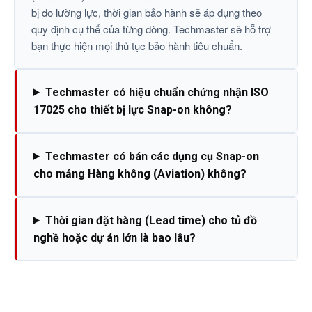
bị đo lường lực, thời gian bảo hành sẽ áp dụng theo
quy định cụ thể của từng dòng. Techmaster sẽ hỗ trợ
bạn thực hiện mọi thủ tục bảo hành tiêu chuẩn.
Techmaster có hiệu chuẩn chứng nhận ISO
17025 cho thiết bị lực Snap-on không?
Techmaster có bán các dụng cụ Snap-on
cho mảng Hàng không (Aviation) không?
Thời gian đặt hàng (Lead time) cho tủ đồ
nghề hoặc dự án lớn là bao lâu?