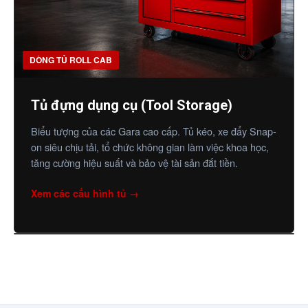
DÒNG TỦ ROLL CAB
Tủ đựng dụng cụ (Tool Storage)
Biểu tượng của các Gara cao cấp. Tủ kéo, xe đẩy Snap-
on siêu chịu tải, tổ chức không gian làm việc khoa học,
tăng cường hiệu suất và bảo vệ tài sản đắt tiền.
Xem các cấu hình tủ →