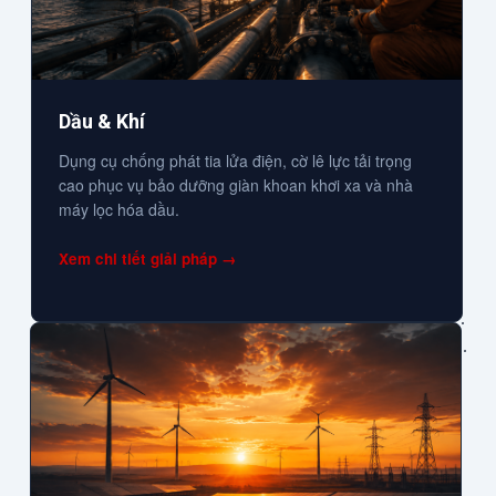
Dầu & Khí
Dụng cụ chống phát tia lửa điện, cờ lê lực tải trọng
cao phục vụ bảo dưỡng giàn khoan khơi xa và nhà
máy lọc hóa dầu.
Xem chi tiết giải pháp →