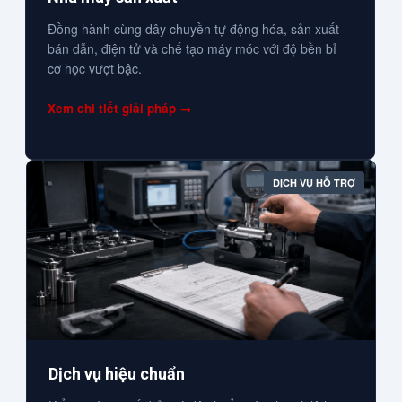
Đồng hành cùng dây chuyền tự động hóa, sản xuất
bán dẫn, điện tử và chế tạo máy móc với độ bền bỉ
cơ học vượt bậc.
Xem chi tiết giải pháp →
DỊCH VỤ HỖ TRỢ
Dịch vụ hiệu chuẩn