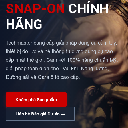
SNAP-ON
CHÍNH
HÃNG
Techmaster cung cấp giải pháp dụng cụ cầm tay,
thiết bị đo lực và hệ thống tủ đựng dụng cụ cao
cấp nhất thế giới. Cam kết 100% hàng chuẩn Mỹ,
giải pháp toàn diện cho Dầu khí, Năng lượng,
Đường sắt và Gara ô tô cao cấp.
Khám phá Sản phẩm
Liên hệ Báo giá Dự án →