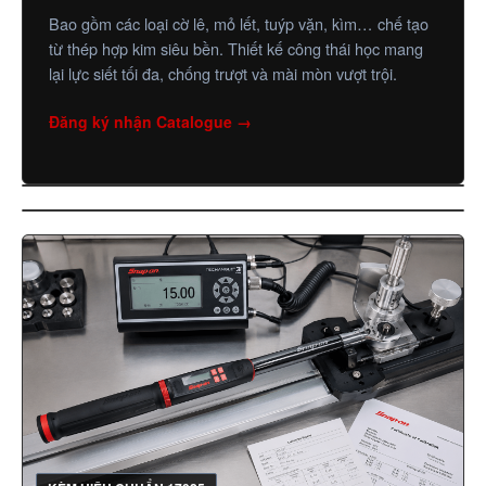
Bao gồm các loại cờ lê, mỏ lết, tuýp vặn, kìm… chế tạo
từ thép hợp kim siêu bền. Thiết kế công thái học mang
lại lực siết tối đa, chống trượt và mài mòn vượt trội.
Đăng ký nhận Catalogue →