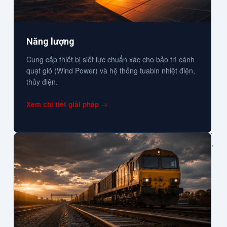
Năng lượng
Cung cấp thiết bị siết lực chuẩn xác cho bảo trì cánh
quạt gió (Wind Power) và hệ thống tuabin nhiệt điện,
thủy điện.
Xem chi tiết giải pháp →