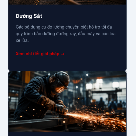
Đường Sắt
Các bộ dụng cụ đo lường chuyên biệt hỗ trợ tối đa
quy trình bảo dưỡng đường ray, đầu máy và các toa
xe lửa.
Xem chi tiết giải pháp →