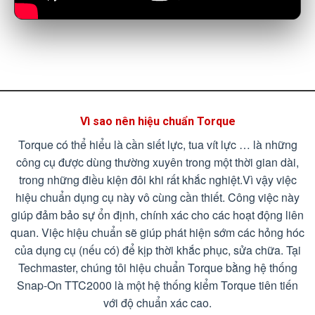
Vì sao nên hiệu chuẩn Torque
Torque có thể hiểu là cần siết lực, tua vít lực … là những
công cụ được dùng thường xuyên trong một thời gian dài,
trong những điều kiện đôi khi rất khắc nghiệt.Vì vậy việc
hiệu chuẩn dụng cụ này vô cùng cần thiết. Công việc này
giúp đảm bảo sự ổn định, chính xác cho các hoạt động liên
quan. Việc hiệu chuẩn sẽ giúp phát hiện sớm các hỏng hóc
của dụng cụ (nếu có) để kịp thời khắc phục, sửa chữa. Tại
Techmaster, chúng tôi hiệu chuẩn Torque bằng hệ thống
Snap-On TTC2000 là một hệ thống kiểm Torque tiên tiến
với độ chuẩn xác cao.