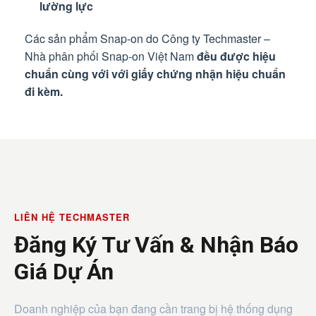
lường lực
Các sản phẩm Snap-on do Công ty Techmaster –
Nhà phân phối Snap-on Việt Nam
đều được hiệu
chuẩn cùng với với giấy chứng nhận hiệu chuẩn
đi kèm.
LIÊN HỆ TECHMASTER
Đăng Ký Tư Vấn & Nhận Báo
Giá Dự Án
Doanh nghiệp của bạn đang cần trang bị hệ thống dụng