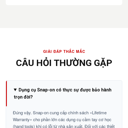
GIẢI ĐÁP THẮC MẮC
CÂU HỎI THƯỜNG GẶP
Dụng cụ Snap-on có thực sự được bảo hành
trọn đời?
Đúng vậy. Snap-on cung cấp chính sách «Lifetime
Warranty» cho phần lớn các dụng cụ cầm tay cơ học
(hand tools) khi có lỗi từ nhà sản xuất. Đối với các thiết