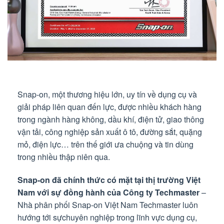
Snap-on, một thương hiệu lớn, uy tín về dụng cụ và
giải pháp liên quan đến lực, được nhiều khách hàng
trong ngành hàng không, dầu khí, điện tử, giao thông
vận tải, công nghiệp sản xuất ô tô, đường sắt, quặng
mỏ, điện lực… trên thế giới ưa chuộng và tin dùng
trong nhiều thập niên qua.
Snap-on đã chính thức có mặt tại thị trường Việt
Nam với sự đồng hành của Công ty Techmaster
–
Nhà phân phối Snap-on Việt Nam Techmaster luôn
hướng tới sựchuyên nghiệp trong lĩnh vực dụng cụ,