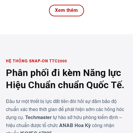
Xem thêm
HỆ THỐNG SNAP-ON TTC2000
Phân phối đi kèm Năng lực
Hiệu Chuẩn chuẩn Quốc Tế.
Đầu tư một thiết bị lực đắt tiền đòi hỏi sự đảm bảo độ
chuẩn xác theo thời gian để phát hiện sớm các hỏng hóc
dụng cụ.
Techmaster
tự hào sở hữu phòng kiểm định –
hiệu chuẩn được tổ chức
ANAB Hoa Kỳ
công nhận