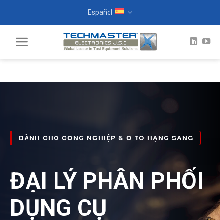
Skip
Español
to
content
DÀNH CHO CÔNG NGHIỆP & Ô TÔ HẠNG SANG
ĐẠI LÝ PHÂN PHỐI
DỤNG CỤ