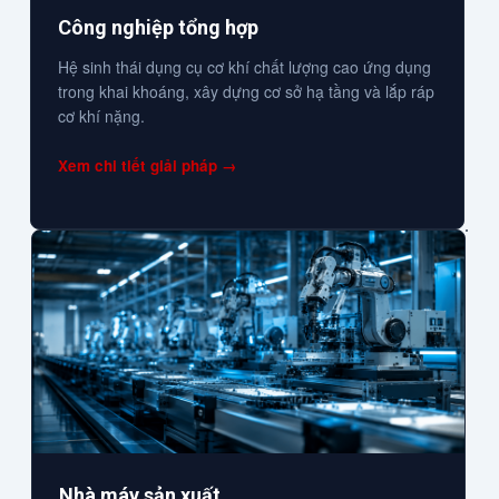
Công nghiệp tổng hợp
Hệ sinh thái dụng cụ cơ khí chất lượng cao ứng dụng
trong khai khoáng, xây dựng cơ sở hạ tầng và lắp ráp
cơ khí nặng.
Xem chi tiết giải pháp →
Nhà máy sản xuất