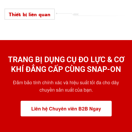
Thiết bị liên quan
TRANG BỊ DỤNG CỤ ĐO LỰC & CƠ
KHÍ ĐẲNG CẤP CÙNG SNAP-ON
Đảm bảo tính chính xác và hiệu suất tối đa cho dây
chuyền sản xuất của bạn.
Liên hệ Chuyên viên B2B Ngay