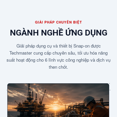
GIẢI PHÁP CHUYÊN BIỆT
NGÀNH NGHỀ ỨNG DỤNG
Giải pháp dụng cụ và thiết bị Snap-on được
Techmaster cung cấp chuyên sâu, tối ưu hóa năng
suất hoạt động cho 6 lĩnh vực công nghiệp và dịch vụ
then chốt.