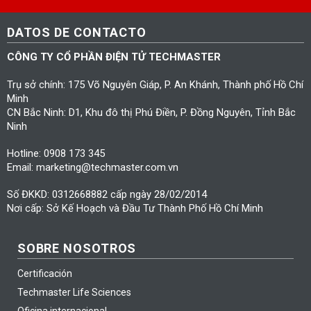
DATOS DE CONTACTO
CÔNG TY CỔ PHẦN ĐIỆN TỬ TECHMASTER
Trụ sở chính: 175 Võ Nguyên Giáp, P. An Khánh, Thành phố Hồ Chí
Minh
CN Bắc Ninh: D1, Khu đô thị Phú Điền, P. Đồng Nguyên, Tỉnh Bắc
Ninh
Hotline: 0908 173 345
Email: marketing@techmaster.com.vn
Số ĐKKD: 0312668882 cấp ngày 28/02/2014
Nơi cấp: Sở Kế Hoạch và Đầu Tư Thành Phố Hồ Chí Minh
SOBRE NOSOTROS
Certificación
Techmaster Life Sciences