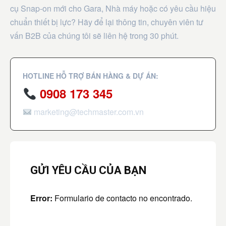
cụ Snap-on mới cho Gara, Nhà máy hoặc có yêu cầu hiệu
chuẩn thiết bị lực? Hãy để lại thông tin, chuyên viên tư
vấn B2B của chúng tôi sẽ liên hệ trong 30 phút.
HOTLINE HỖ TRỢ BÁN HÀNG & DỰ ÁN:
0908 173 345
marketing@techmaster.com.vn
GỬI YÊU CẦU CỦA BẠN
Error:
Formulario de contacto no encontrado.