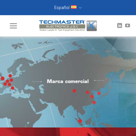
Skip
Español
to
content
Marca comercial