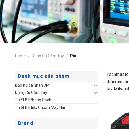
Home
/
Dụng Cụ Cầm Tay
/
Pin
Techmaster
Danh mục sản phẩm
thời gian h
Bảo hộ cá nhân 3M
tay Milwau
Dụng Cụ Cầm Tay
Thiết Bị Phòng Sạch
Thiết Bị Hiệu Chuẩn Máy Hàn
Brand