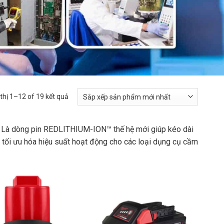
 thị 1–12 of 19 kết quả
 Là dòng pin REDLITHIUM-ION™ thế hệ mới giúp kéo dài
n tối ưu hóa hiệu suất hoạt động cho các loại dụng cụ cầm