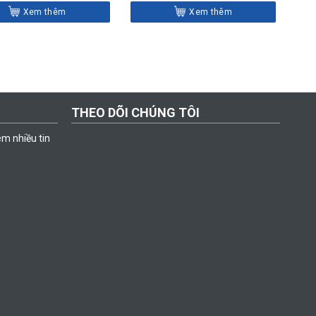
Xem thêm
Xem thêm
THEO DÕI CHÚNG TÔI
êm nhiều tin