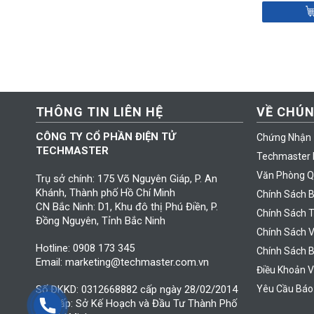
THÔNG TIN LIÊN HỆ
VỀ CHÚN
CÔNG TY CỔ PHẦN ĐIỆN TỬ
Chứng Nhận
TECHMASTER
Techmaster 
Văn Phòng Q
Trụ sở chính: 175 Võ Nguyên Giáp, P. An
Khánh, Thành phố Hồ Chí Minh
Chính Sách 
CN Bắc Ninh: D1, Khu đô thị Phú Điền, P.
Chính Sách 
Đồng Nguyên, Tỉnh Bắc Ninh
Chính Sách 
Hotline: 0908 173 345
Chính Sách 
Email: marketing@techmaster.com.vn
Điều Khoản V
Yêu Cầu Báo
Số ĐKKD: 0312668882 cấp ngày 28/02/2014
Nơi cấp: Sở Kế Hoạch và Đầu Tư Thành Phố