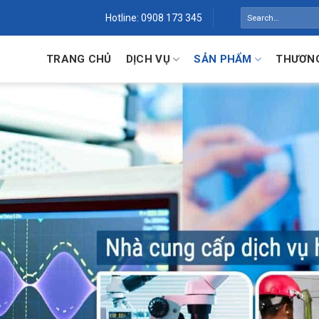
Search
Hotline: 0908 173 345
for:
TRANG CHỦ
DỊCH VỤ
SẢN PHẨM
THƯƠNG