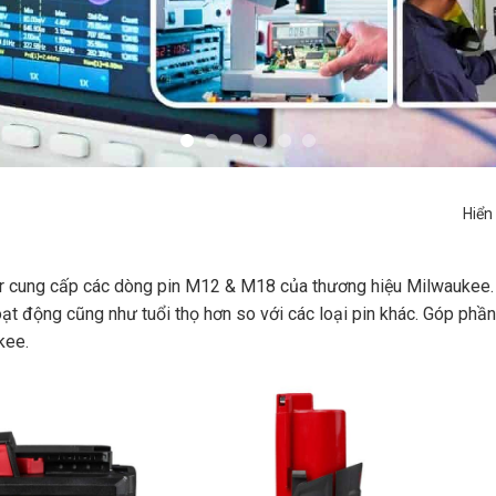
Hiển
 cung cấp các dòng pin M12 & M18 của thương hiệu Milwaukee.
oạt động cũng như tuổi thọ hơn so với các loại pin khác. Góp phầ
kee.