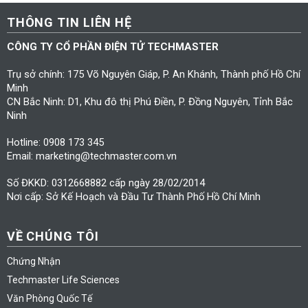
THÔNG TIN LIÊN HỆ
CÔNG TY CỔ PHẦN ĐIỆN TỬ TECHMASTER
Trụ sở chính: 175 Võ Nguyên Giáp, P. An Khánh, Thành phố Hồ Chí
Minh
CN Bắc Ninh: D1, Khu đô thị Phú Điền, P. Đồng Nguyên, Tỉnh Bắc
Ninh
Hotline: 0908 173 345
Email: marketing@techmaster.com.vn
Số ĐKKD: 0312668882 cấp ngày 28/02/2014
Nơi cấp: Sở Kế Hoạch và Đầu Tư Thành Phố Hồ Chí Minh
VỀ CHÚNG TÔI
Chứng Nhận
Techmaster Life Sciences
Văn Phòng Quốc Tế