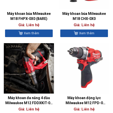
Máy khoan búa Milwaukee
Máy khoan búa Milwaukee
M18 FHPX-0X0 (BARE)
M18 CHX-0X0
Giá: Liên hệ
Giá: Liên hệ
Xem thêm
Xem thêm
Máy khoan đa năng 4 đầu
Máy khoan động lực
Milwaukee M12 FDDXKIT-0X
Milwaukee M12 FPD-0
(BARE)
(BARE)
Giá: Liên hệ
Giá: Liên hệ