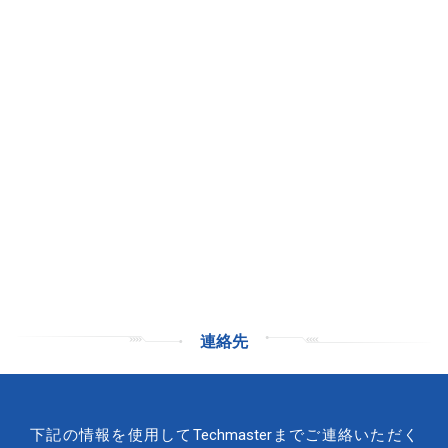
連絡先
下記の情報を使用してTechmasterまでご連絡いただく