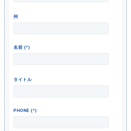
州
名前 (*)
タイトル
PHONE (*)