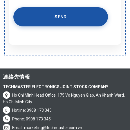
連絡先情報
TECHMASTER ELECTRONICS JOINT STOCK COMPANY
Ho Chi Minh Head Office: 175 Vo Nguyen Giap, An Khanh Ward,
Ho Chi Minh City.
Hotline: 0908 173 345
Phone: 0908 173 345
Email: marketing@techmaster.com.vn